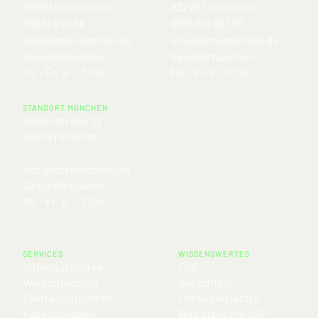
83059 Kolbermoor
83278 Traunstein
08031 293 88
0861 213 987 70
info@lotterschmid.de
info@lotterschmid.de
Geschäftszeiten:
Geschäftszeiten:
Mo - Fr: 8 - 17 Uhr
Mo - Fr: 8 - 17 Uhr
STANDORT MÜNCHEN
Gollierstraße 32
80339 München
info@lotterschmid.de
Geschäftszeiten:
Mo - Fr: 8 - 17 Uhr
SERVICES
WISSENSWERTES
Unfallgutachten
FAQ
Wertgutachten
Gutachten
Fahrradgutachten
Unfall und jetzt?
Kaskoschaden
Was steht mir zu?