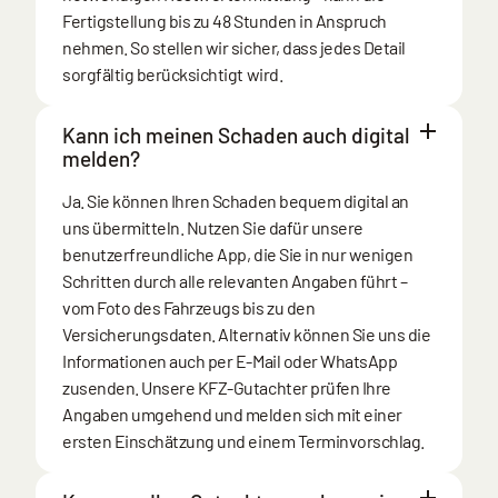
Fertigstellung bis zu 48 Stunden in Anspruch
nehmen. So stellen wir sicher, dass jedes Detail
sorgfältig berücksichtigt wird.
Kann ich meinen Schaden auch digital
melden?
Ja. Sie können Ihren Schaden bequem digital an
uns übermitteln. Nutzen Sie dafür unsere
benutzerfreundliche
App
, die Sie in nur wenigen
Schritten durch alle relevanten Angaben führt –
vom Foto des Fahrzeugs bis zu den
Versicherungsdaten. Alternativ können Sie uns die
Informationen auch per E-Mail oder
WhatsApp
zusenden. Unsere KFZ-Gutachter prüfen Ihre
Angaben umgehend und melden sich mit einer
ersten Einschätzung und einem Terminvorschlag.