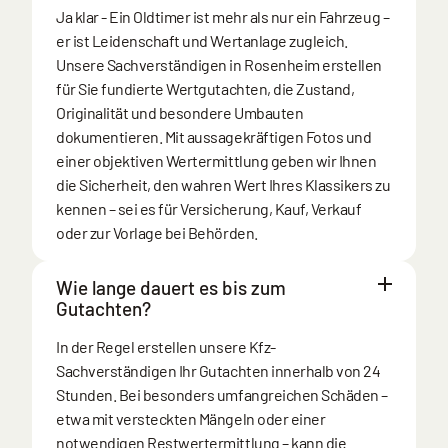
Ja klar - Ein Oldtimer ist mehr als nur ein Fahrzeug –
er ist Leidenschaft und Wertanlage zugleich.
Unsere Sachverständigen in Rosenheim erstellen
für Sie fundierte Wertgutachten, die Zustand,
Originalität und besondere Umbauten
dokumentieren. Mit aussagekräftigen Fotos und
einer objektiven Wertermittlung geben wir Ihnen
die Sicherheit, den wahren Wert Ihres Klassikers zu
kennen – sei es für Versicherung, Kauf, Verkauf
oder zur Vorlage bei Behörden.
Wie lange dauert es bis zum
Gutachten?
In der Regel erstellen unsere Kfz-
Sachverständigen Ihr Gutachten innerhalb von 24
Stunden. Bei besonders umfangreichen Schäden –
etwa mit versteckten Mängeln oder einer
notwendigen Restwertermittlung – kann die