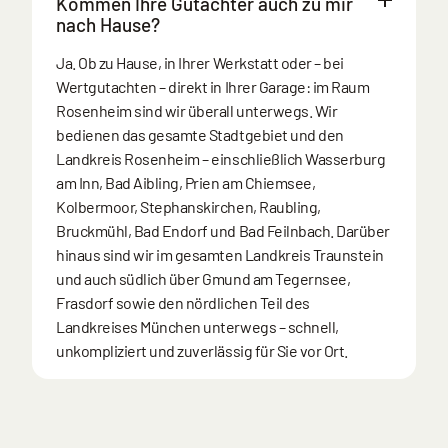
Kommen Ihre Gutachter auch zu mir
nach Hause?
Ja. Ob zu Hause, in Ihrer Werkstatt oder – bei
Wertgutachten – direkt in Ihrer Garage: im Raum
Rosenheim sind wir überall unterwegs. Wir
bedienen das gesamte Stadtgebiet und den
Landkreis Rosenheim – einschließlich Wasserburg
am Inn, Bad Aibling, Prien am Chiemsee,
Kolbermoor, Stephanskirchen, Raubling,
Bruckmühl, Bad Endorf und Bad Feilnbach. Darüber
hinaus sind wir im gesamten Landkreis Traunstein
und auch südlich über Gmund am Tegernsee,
Frasdorf sowie den nördlichen Teil des
Landkreises München unterwegs – schnell,
unkompliziert und zuverlässig für Sie vor Ort.