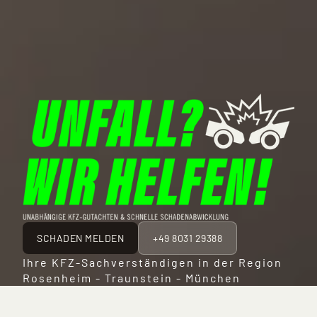
SCHADEN MELDEN
+49 8031 29388
Ihre KFZ-Sachverständigen in der Region
Rosenheim -
Traunstein
-
München