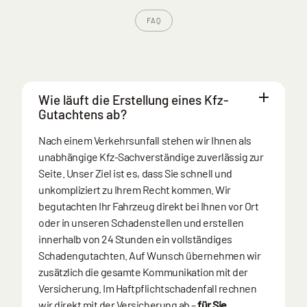
FAQ
Wie läuft die Erstellung eines Kfz-
Gutachtens ab?
Nach einem Verkehrsunfall stehen wir Ihnen als
unabhängige Kfz-Sachverständige zuverlässig zur
Seite. Unser Ziel ist es, dass Sie schnell und
unkompliziert zu Ihrem Recht kommen. Wir
begutachten Ihr Fahrzeug direkt bei Ihnen vor Ort
oder in unseren Schadenstellen und erstellen
innerhalb von 24 Stunden ein vollständiges
Schadengutachten. Auf Wunsch übernehmen wir
zusätzlich die gesamte Kommunikation mit der
Versicherung. Im Haftpflichtschadenfall rechnen
wir direkt mit der Versicherung ab –
für Sie